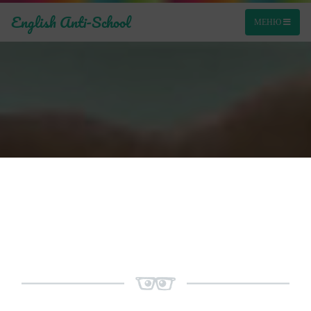
English Anti-School
МЕНЮ
ОБЕРІТЬ ВАРІАНТ
НАВЧАННЯ: