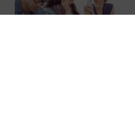
Групповые занятия по практике
разговорного Английского с MariBu
УЗНАТЬ БОЛЬШЕ
ЗАПИСАТЬСЯ НА КУРС