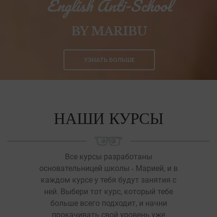
English Anti-School
BY MARIBU
УЗНАТЬ БОЛЬШЕ
НАШИ КУРСЫ
Все курсы разработаны
основательницей школы ‐ Марией, и в
каждом курсе у тебя будут занятия с
ней. Выбери тот курс, который тебе
больше всего подходит, и начни
прокачивать свой уровень уже