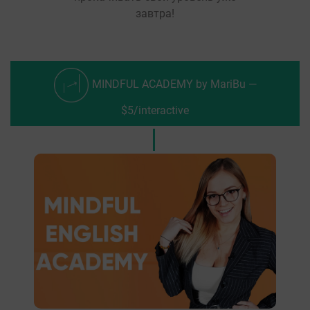
завтра!
MINDFUL ACADEMY by MariBu —
$5/interactive